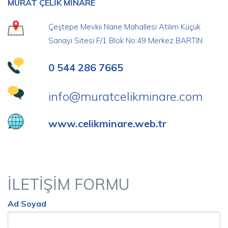
MURAT ÇELİK MİNARE
Çeştepe Mevkii Nane Mahallesi Atılım Küçük
Sanayi Sitesi F/1 Blok No:49 Merkez BARTIN
0 544 286 7665
info@muratcelikminare.com
www.celikminare.web.tr
İLETİŞİM FORMU
Ad Soyad