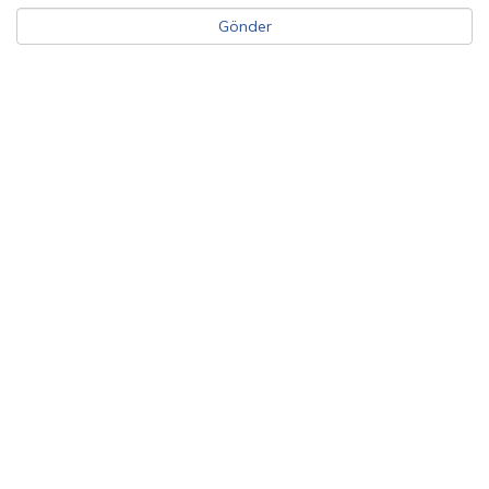
Gönder